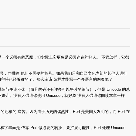
认为它是一个必须有的恶魔，但实际上它更象是必须存在的好人。 不管怎样，它都
号，而排除 他们不需要的符号。如果我们只和自己文化内部的其他人进行
调字符已经够难的了。那么应该 怎样才能写一个多语言的网页能？
各种细节争论不休 （而且的确还有许多可以争吵的细节），但是 Unicode 的总
际媒介。没有人强迫你使用 Unicode，就好象 没有人强迫你阅读本章一样
移的 痛苦。因为由于历史的偶然性，Perl 是美国人发明的，而 Perl 在
而是 依靠 Perl 做必要的转换。要扩展可能性，Perl 处理 Unicode