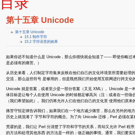
目录
第十五章 Unicode
第十五章 Unicode
15.1 制作字符
15.2 字符语意的效果
如果你还不知道什么是 Unicode，那么你很快就会知道了—— 即使你略
是必须有的痛苦。）
从历史来看，人们制定字符集来反映在他们自己的文化环境里所需要处理的
交流，那么这些符号 是够用的，但是既然我们开始使用互联网进行跨文化
Unicode 就是答案，或者至少是一部分答案（又见 XML）。Unicode
体目标是让每个人在使用 Unicode 的时候都足够高兴（注：或者在一些场
（我们希望如此）。我们仍将允许人们在他们自己的文化里 使用他们原来
痛苦守恒定律告诉我们，如果我们在一个地方减少痛苦，那么在另外的地方肯定会 
历史上就混淆了 字节和字符的概念。为了向 Unicode 迁移，Perl 必须
荒谬的是，我们让 Perl 分清楚了字符和字节的关系，而却又允许 Perl 程序
的方法和处理其他东西 的方法是一样的：做正确的事情。通常，我们要实