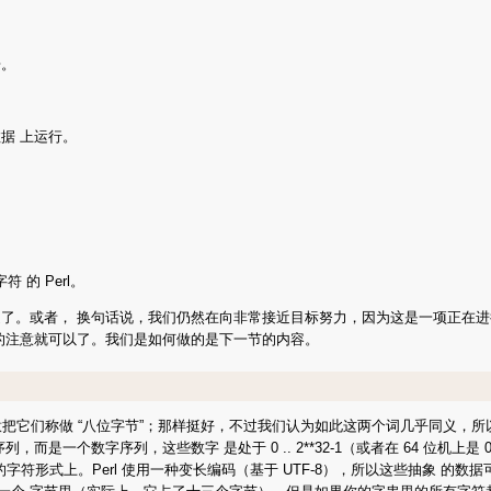
据。
据 上运行。
 的 Perl。
或者， 换句话说，我们仍然在向非常接近目标努力，因为这是一项正在进行的工作。
的注意就可以了。我们是如何做的是下一节的内容。
愿意把它们称做 “八位字节”；那样挺好，不过我们认为如此这两个词几乎同义，所以
个数字序列，这些数字 是处于 0 .. 2**32-1（或者在 64 位机上是 0
的字符形式上。Perl 使用一种变长编码（基于 UTF-8），所以这些抽象 