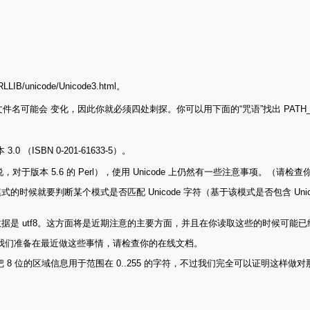
nicode/Unicode3.html。
件名可能会 变化，因此你就必须四处刺探。你可以用下面的“咒语”找出 PATH_TO
 （ISBN 0-201-61633-5）。
，对于版本 5.6 的 Perl），使用 Unicode 上仍然有一些注意事项。（请
时候就要判断某个模式是否匹配 Unicode 字符（基于该模式是否包含 Un
是 utf8。这方面将是近期注意的主要方面，并且在你读取这些的时候可能已
不过我们准备在最近做这些事情，请检查你的在线文档。
 8 位的区域信息用于范围在 0..255 的字符，不过我们完全可以证明这样做对
。