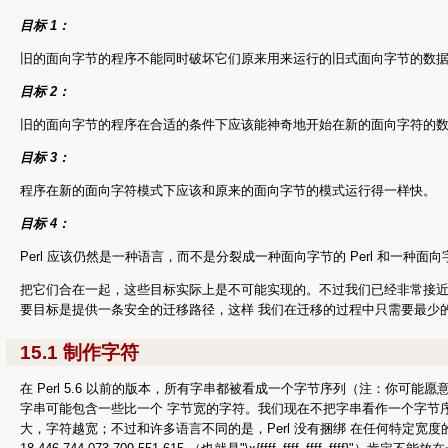
目标 1：
旧的面向字节的程序不能同时破坏它们原来用来运行的旧式面向字节的数
目标 2：
旧的面向字节的程序在合适的条件下应该能神奇地开始在新的面向字符的数
目标 3：
程序在新的面向字符模式下应该和原来的面向字节的模式运行得一样快。
目标 4：
Perl 应该仍然是一种语言，而不是分裂成一种面向字节的 Perl 和一种面向字符
把它们合在一起，这些目标实际上是不可能实现的。不过我们已经非常接近了。
要目标是提供一条安全的迁移路径，这样 我们在迁移的过程中只需要最少
15.1 制作字符
在 Perl 5.6 以前的版本，所有字串都被看成一个字节序列（注：你可能
字串可能包含一些比一个 字节宽的字符。我们现在不把字串看作一个字节序列，而是一
大，字符越宽；不过和许多语言不同的是，Perl 没有捆绑 在任何特定宽度