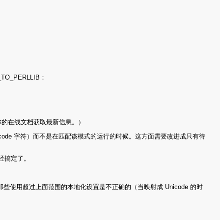
_PERLLIB：
检查你的在线文档获取最新信息。）
icode 字符）而不是在匹配该模式的运行的时候。这方面需要改进成只有待
经搞定了。
那些使用超过上面范围的本地化设置是不正确的（当映射成 Unicode 的时