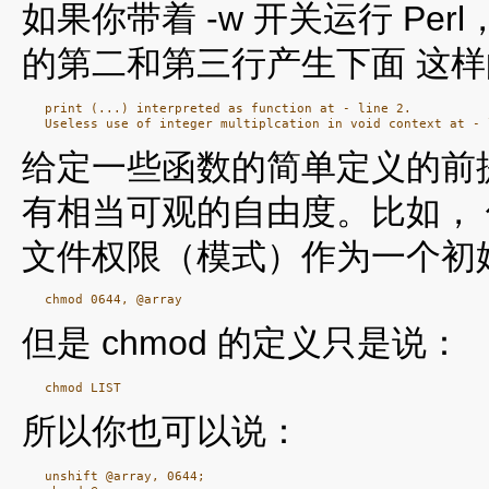
如果你带着 -w 开关运行 P
的第二和第三行产生下面 这
   print (...) interpreted as function at - line 2.

给定一些函数的简单定义的前
有相当可观的自由度。比如， 使
文件权限（模式）作为一个初
但是 chmod 的定义只是说：
所以你也可以说：
   unshift @array, 0644;
