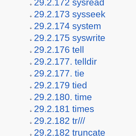
29.2.172 sysread
29.2.173 sysseek
29.2.174 system
29.2.175 syswrite
29.2.176 tell
29.2.177. telldir
29.2.177. tie
29.2.179 tied
29.2.180. time
29.2.181 times
29.2.182 tr///
29.2.182 truncate