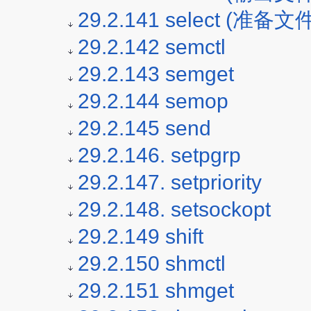
29.2.141 select (准
29.2.142 semctl
29.2.143 semget
29.2.144 semop
29.2.145 send
29.2.146. setpgrp
29.2.147. setpriority
29.2.148. setsockopt
29.2.149 shift
29.2.150 shmctl
29.2.151 shmget