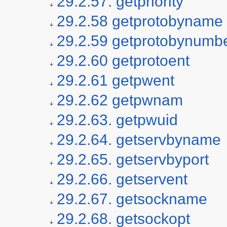
29.2.57. getpriority
29.2.58 getprotobyname
29.2.59 getprotobynumb
29.2.60 getprotoent
29.2.61 getpwent
29.2.62 getpwnam
29.2.63. getpwuid
29.2.64. getservbyname
29.2.65. getservbyport
29.2.66. getservent
29.2.67. getsockname
29.2.68. getsockopt