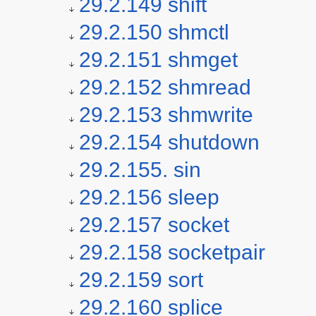
29.2.149 shift
29.2.150 shmctl
29.2.151 shmget
29.2.152 shmread
29.2.153 shmwrite
29.2.154 shutdown
29.2.155. sin
29.2.156 sleep
29.2.157 socket
29.2.158 socketpair
29.2.159 sort
29.2.160 splice