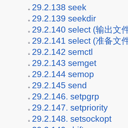
29.2.138 seek
29.2.139 seekdir
29.2.140 select (输出
29.2.141 select (准
29.2.142 semctl
29.2.143 semget
29.2.144 semop
29.2.145 send
29.2.146. setpgrp
29.2.147. setpriority
29.2.148. setsockopt