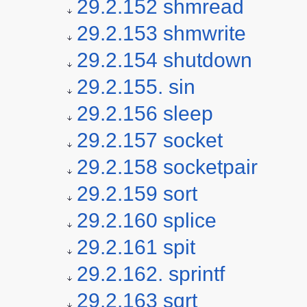
29.2.152 shmread
29.2.153 shmwrite
29.2.154 shutdown
29.2.155. sin
29.2.156 sleep
29.2.157 socket
29.2.158 socketpair
29.2.159 sort
29.2.160 splice
29.2.161 spit
29.2.162. sprintf
29.2.163 sqrt