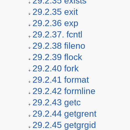
29.2.35 exists
29.2.35 exit
29.2.36 exp
29.2.37. fcntl
29.2.38 fileno
29.2.39 flock
29.2.40 fork
29.2.41 format
29.2.42 formline
29.2.43 getc
29.2.44 getgrent
29.2.45 getgrgid