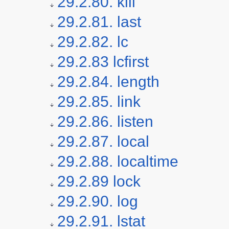
29.2.80. kill
29.2.81. last
29.2.82. lc
29.2.83 lcfirst
29.2.84. length
29.2.85. link
29.2.86. listen
29.2.87. local
29.2.88. localtime
29.2.89 lock
29.2.90. log
29.2.91. lstat