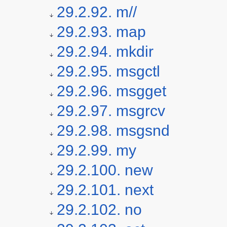
29.2.92. m//
29.2.93. map
29.2.94. mkdir
29.2.95. msgctl
29.2.96. msgget
29.2.97. msgrcv
29.2.98. msgsnd
29.2.99. my
29.2.100. new
29.2.101. next
29.2.102. no