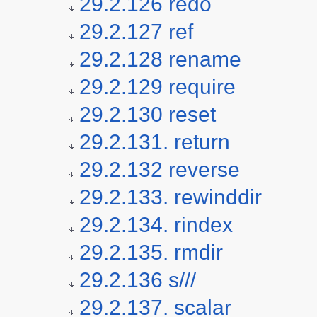
29.2.126 redo
29.2.127 ref
29.2.128 rename
29.2.129 require
29.2.130 reset
29.2.131. return
29.2.132 reverse
29.2.133. rewinddir
29.2.134. rindex
29.2.135. rmdir
29.2.136 s///
29.2.137. scalar