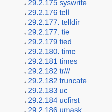
29.2.175 syswrite
29.2.176 tell
29.2.177. telldir
29.2.177. tie
29.2.179 tied
29.2.180. time
29.2.181 times
29.2.182 tr///
29.2.182 truncate
29.2.183 uc
29.2.184 ucfirst
29.2.186 umask