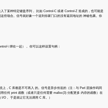
盘序列， 比如 Control-C 或者 Control-Z 造成的，也可能是
别这些场合。信号就好象一个送到你家门口的没有返回地址的 神秘包裹。你
rol-\ 绑在一起）， 你可以这样设置句柄：
，C 库都是不可再入 的。信号是异步传送的（注：与 Perl 层操作码同
int 函数（或者只是任何需要 malloc(3) 分配更多 内存的函数）在
I/O， 于是就让它无法调用 C 库。）