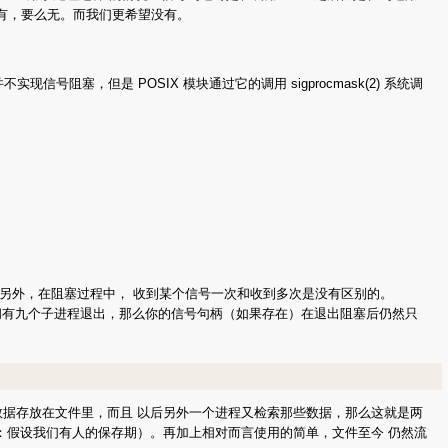
要么有，要么无。而我们更希望没有。
阻塞，但是 POSIX 模块通过它的调用 sigprocmask(2) 系统调
另外，在阻塞过程中， 收到某个信号一次和收到多次是没有区别的。
期间有九个子进程退出，那么你的信号句柄（如果存在）在退出阻塞后仍然只
数据存放在文件里，而且 以后另外一个进程又检索那些数据，那么这就是两
注：假设我们有人的保存期）。再加上相对而言使用的简单，文件至今 仍然流