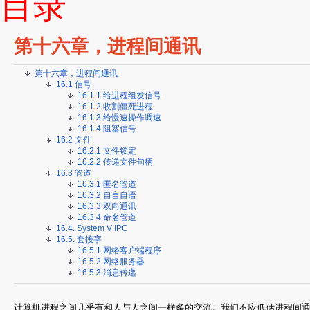
目录
第十六章，进程间通讯
第十六章，进程间通讯
16.1 信号
16.1.1 给进程组发信号
16.1.2 收割僵死进程
16.1.3 给慢速操作调速
16.1.4 阻塞信号
16.2 文件
16.2.1 文件锁定
16.2.2 传递文件句柄
16.3 管道
16.3.1 匿名管道
16.3.2 自言自语
16.3.3 双向通讯
16.3.4 命名管道
16.4. System V IPC
16.5. 套接字
16.5.1 网络客户端程序
16.5.2 网络服务器
16.5.3 消息传递
计算机进程之间几乎有和人与人之间一样多的交流。我们不应低估进程间通