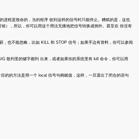
的进程是致命的，当的程序 收到这样的信号时只能停止。糟糕的是，这也
ie 的时候），所以，你可以用这个用法无痛地把信号转换成例外。甚至在 你没有
捕获，也不能忽略，比如 KILL 和 STOP 信号；如果手边有资料，你可以参阅
 散列里的键字都列 出来，或者如果你的系统里有 kill 命令，你可以用
的的方法是用一个 local 信号句柄赋值，这样，一旦退出了闭合的语句