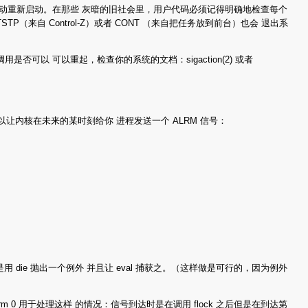
后将自动重新启动。在那些 灰暗的旧社会里，用户代码必须记得明确地检查每个
TP（来自 Control-Z）或者 CONT （来自把任务放到前台）也会 退出系
调用是否可以 可以重起，检查你的系统的文档：sigaction(2) 或者
以让内核在未来的某时刻给你 进程发送一个 ALRM 信号：
die 抛出一个例外 并且让 eval 捕获之。（这样做是可行的，因为例外
m 0 用于处理这样 的情况：信号到达时是在调用 flock 之后但是在到达第