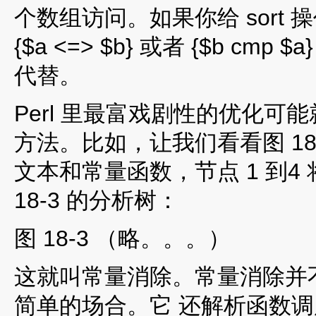
个数组访问。如果你给 sort
{$a <=> $b} 或者 {$b c
代替。
Perl 里最富戏剧性的优化
方法。比如，让我们看看图 18-
文本和常量函数，节点 1 到
18-3 的分析树：
图 18-3 （略。。。）
这就叫常量消除。常量消除并不仅限
简单的场合。它 还解析函数