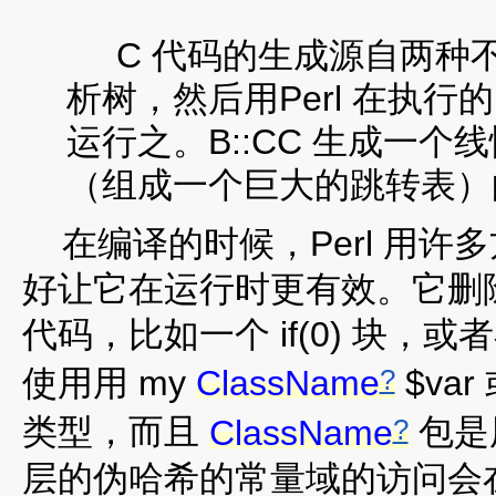
C 代码的生成源自两种不同
析树，然后用Perl 在执行的
运行之。B::CC 生成一
（组成一个巨大的跳转表）的
在编译的时候，Perl 用许
好让它在运行时更有效。它删
代码，比如一个 if(0) 块，或者在if
?
使用用 my
ClassName
$var 
?
类型，而且
ClassName
包是用
层的伪哈希的常量域的访问会