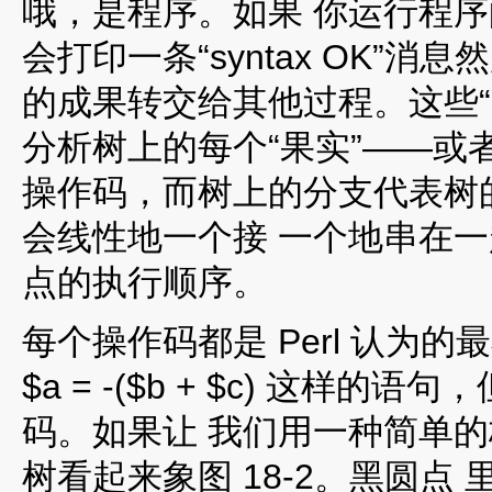
哦，是程序。如果 你运行程序
会打印一条“syntax OK”
的成果转交给其他过程。这些“
分析树上的每个“果实”——或者
操作码，而树上的分支代表树
会线性地一个接 一个地串在
点的执行顺序。
每个操作码都是 Perl 认为
$a = -($b + $c) 这样的
码。如果让 我们用一种简单
树看起来象图 18-2。黑圆点 