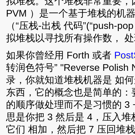
拟堆栈。这个堆栈非常重要，因为
PVM ）是一个基于堆栈的机器。
（“压栈-出栈 代码”(“push-p
拟堆栈以寻找所有操作数， 
如果你曾经用 Forth 或者
Post
转润色符号” "Reverse Polis
录，你就知道堆栈机器是 如
东西，它的概念也是简单的：要把 3
的顺序做处理而不是习惯的 3 
思是你把 3 然后是 4，压入
它们 相加，然后把 7 压回堆