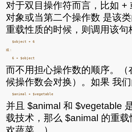
对于双目操作符而言，比如 +
对象或当第二个操作数 是该
重载性质的时候，则调用该句
   $object + 6

或：

而不用担心操作数的顺序。（
候操作数会对换）。如果 我
并且 $animal 和 $vege
载技术，那么 $animal 
欢蔬菜。）