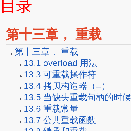
目录
第十三章， 重载
第十三章， 重载
13.1 overload 用法
13.3 可重载操作符
13.4 拷贝构造器（=）
13.5 当缺失重载句柄的时候（no
13.6 重载常量
13.7 公共重载函数