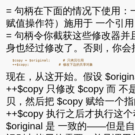
= 句柄在下面的情况下使用：一
赋值操作符）施用于 一个引
= 句柄令你截获这些修改器并
身也经过修改了。否则，你会
   $copy = $original;      # 只拷贝引用

现在，从这开始。假设 $orig
++$copy 只修改 $copy 而 不
贝，然后把 $copy 赋给一
++$copy 执行之后才执行这个
$original 是 一致的——