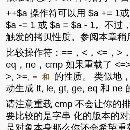
++$a 操作符可以用 $a += 1或 
$a -= 1 或 $a = $a -
触发的拷贝性质。参阅本章稍后
比较操作符：==，<，<=，>，>=
eq，ne，cmp 如果重载了 <
>, >=,
的性质。 类似地
= 和
动生成 lt, le, gt, ge, eq 和 
请注意重载 cmp 不会让你
要比较的是字串 化的版本的
是对象本身那么你还会希望重载 