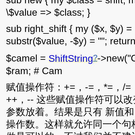
sub new { my $class = shift; m
\$value => $class; }
sub right_shift { my ($x, $y) 
substr($value, -$y) = ""; retur
?
$camel =
ShiftString
->new("C
$ram; # Cam
赋值操作符：+=，-=，*=，/=，
++，-- 这些赋值操作符可
参数放着。结果是只有 新值
操作数。这样就允许同一个句柄同