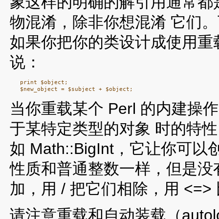
象这样的明确的解引用通常都
物混淆，除非你想混淆 它们
如果你把你的类设计成使用重
说：
   print $object;

当你重载某个 Perl 的内建
于某特定类型的对象 时的特性
如 Math::BigInt，它让你可以
性质和普通整数一样，但是没有
加，用 / 把它们相除，用 <=>
请注意重载和自动装载（auto