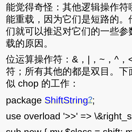
能觉得奇怪：其他逻辑操作符
能重载，因为它们是短路的。
们就可以推迟对它们的一些参数
载的原因。
位运算操作符：&，|，~，^，<
符；所有其他的都是双目。下面
似 chop 的工作：
?
package
ShiftString
;
use overload '>>' => \&right_shif