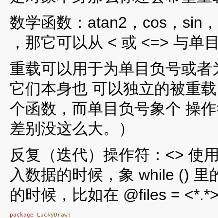
数学函数：atan2，cos，sin，e
，那它可以从 < 或 <=> 
重载可以用于为单目负号或者为
它们本身也 可以独立的被重载。
个函数，而单目负号象个 操作符
差别没这么大。）
反复（迭代）操作符：<> 使用 
入数据的时候，象 while (
) 
的时候，比如在 @files = <*.
package
 LuckyDraw;
