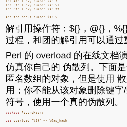
The 4th lucky number is: 7

The 5th lucky number is: 51

The 6th lucky number is: 33

解引用操作符：${}，@{}，%{
过程，和团的解引用可以通过
Perl 的 overload 的
仿真你自己的 伪散列。下面
匿名数组的对象，但是使用 
用；你不能从该对象删除键字/
符号，使用一个真的伪散列。
package
 PsychoHash;

use
 overload '%{}' => \&as_hash;
