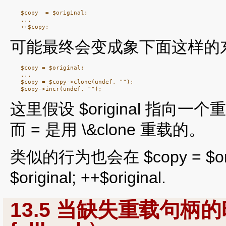
   $copy  = $original;

   ...

可能最终会变成象下面这样的
   $copy = $original;

   ...

   $copy = $copy->clone(undef, "");

这里假设 $original 指向一个
而 = 是用 \&clone 重载的。
类似的行为也会在 $copy = $or
$original; ++$original.
13.5 当缺失重载句柄的时