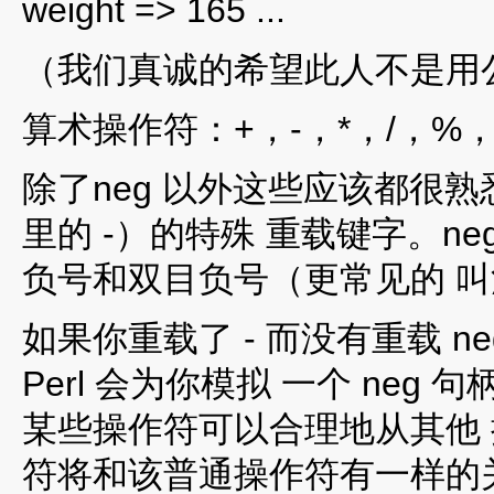
weight => 165 ...
（我们真诚的希望此人不是用
算术操作符：+，-，*，/，%，*
除了neg 以外这些应该都很熟悉
里的 -）的特殊 重载键字。ne
负号和双目负号（更常见的 
如果你重载了 - 而没有重载 
Perl 会为你模拟 一个 ne
某些操作符可以合理地从其他 
符将和该普通操作符有一样的关