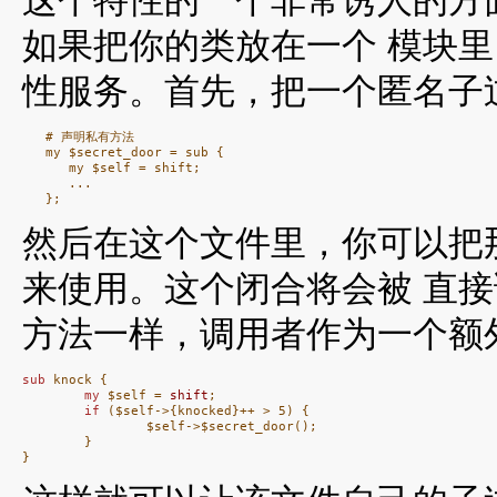
如果把你的类放在一个 模块
性服务。首先，把一个匿名子
   # 声明私有方法

   my $secret_door = sub {

      my $self = shift;

      ...

然后在这个文件里，你可以把
来使用。这个闭合将会被 直
方法一样，调用者作为一个额
sub
 knock {

my
 $self = 
shift
;

if
 ($self->{knocked}++ > 5) {

                $self->$secret_door();

        }

}