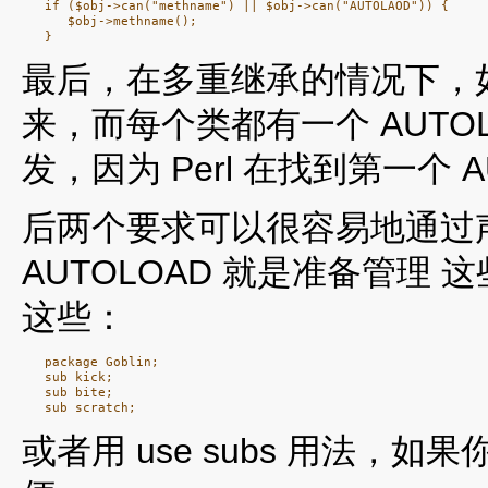
   if ($obj->can("methname") || $obj->can("AUTOLAOD")) {

      $obj->methname();

最后，在多重继承的情况下，
来，而每个类都有一个 AUT
发，因为 Perl 在找到第一个 
后两个要求可以很容易地通过
AUTOLOAD 就是准备管理
这些：
   package Goblin;

   sub kick;

   sub bite;

或者用 use subs 用法，