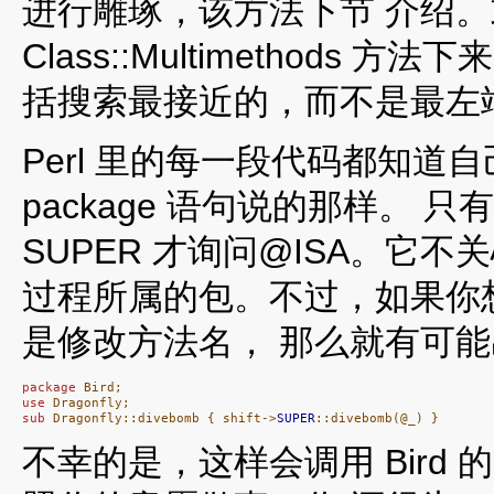
进行雕琢，该方法下节 介绍。或
Class::Multimethod
括搜索最接近的，而不是最左
Perl 里的每一段代码都知
package 语句说的那样。 只
SUPER 才询问@ISA。它
过程所属的包。不过，如果你
是修改方法名， 那么就有可
package
use
sub
 Dragonfly::divebomb { shift->
SUPER
::divebomb(@_) }
不幸的是，这样会调用 Bird 的