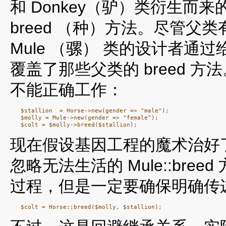
和 Donkey（驴）类衍生而
breed （种）方法。尽管父类
Mule （骡） 类的设计者通过给
覆盖了那些父类的 breed 
不能正确工作：
   $stallion  = Horse->new(gender => "male");

   $molly = Mule->new(gender => "female");

现在假设基因工程的魔术治好
忽略无法生活的 Mule::br
过程，但是一定要确保明确传