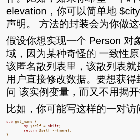
elevation，你可以简单地 $cit
声明。 方法的封装会为你做这
假设你想实现一个 Person 
域，因为某种奇怪的 一致性原因
该匿名散列表里，该散列表就
用户直接修改数据。要想获得
问 该实例变量，而又不用揭
比如，你可能写这样的一对访
sub
 get_name {

my
 $self = 
shift
;

return
 $self ->{name};

}
