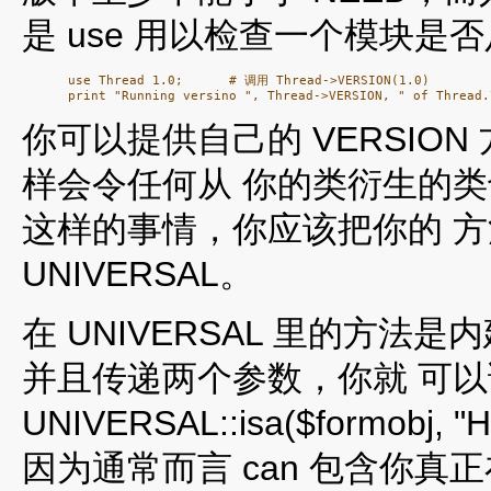
是 use 用以检查一个模块是
      use Thread 1.0;      # 调用 Thread->VERSION(1.0)

你可以提供自己的 VERSION 
样会令任何从 你的类衍生的
这样的事情，你应该把你的 
UNIVERSAL。
在 UNIVERSAL 里的方法是
并且传递两个参数，你就 可
UNIVERSAL::isa($form
因为通常而言 can 包含你真