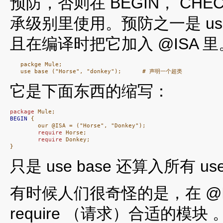
预防，否则在 BEGIN， CHE
承级别里使用。预防之一是 use b
且在编译时把它加入 @ISA
   packge Mule;

它是下面东西的缩写：
package
BEGIN
 {

        our @ISA = ("Horse", "Donkey");

require
 Horse;

require
 Donkey;

}
只是 use base 还算入所有 use
有时候人们很奇怪的是，在 @
require （请求）合适的模块