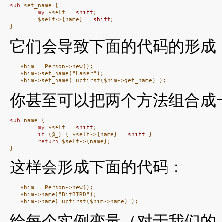
sub
 set_name {

my
 $self = 
shift
;

        $self->{name} = 
shift
;

}
它们会导致下面的代码的形成
   $him = Person->new();

   $him->set_name("Laser");

你甚至可以把两个方法组合成
sub
 name {

my
 $self = 
shift
;

if
 (@_) { $self->{name} = 
shift
 }

return
 $self->{name};

}
这样会形成下面的代码：
   $him = Person->new();

   $him->name("BitBIRD");

给每个实例变量（对于我们的 Pe